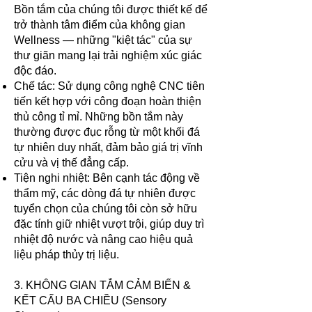
Bồn tắm của chúng tôi được thiết kế để
trở thành tâm điểm của không gian
Wellness — những "kiệt tác" của sự
thư giãn mang lại trải nghiệm xúc giác
độc đáo.
Chế tác: Sử dụng công nghệ CNC tiên
tiến kết hợp với công đoạn hoàn thiện
thủ công tỉ mỉ. Những bồn tắm này
thường được đục rỗng từ một khối đá
tự nhiên duy nhất, đảm bảo giá trị vĩnh
cửu và vị thế đẳng cấp.
Tiện nghi nhiệt: Bên cạnh tác động về
thẩm mỹ, các dòng đá tự nhiên được
tuyển chọn của chúng tôi còn sở hữu
đặc tính giữ nhiệt vượt trội, giúp duy trì
nhiệt độ nước và nâng cao hiệu quả
liệu pháp thủy trị liệu.
3. KHÔNG GIAN TẮM CẢM BIẾN &
KẾT CẤU BA CHIỀU (Sensory