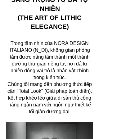
NHIÊN
(THE ART OF LITHIC
ELEGANCE)
Trong tầm nhìn của NORA DESIGN
ITALIANO (N_DI), không gian phòng
tắm được nâng tầm thành một thánh
đường thư giãn riêng tư, nơi đá tự
nhiên đóng vai trò là nhân vật chính
trong kiến trúc.
Chúng tôi mang đến phương thức tiếp
cận "Total Look" (Giải pháp toàn diện),
kết hợp khéo léo giữa di sản thủ công
hàng ngàn năm với ngôn ngữ thiết kế
tối giản đương đại.