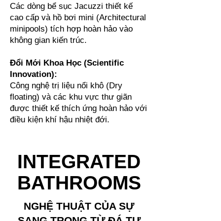
Các dòng bể sục Jacuzzi thiết kế
cao cấp và hồ bơi mini (Architectural
minipools) tích hợp hoàn hảo vào
không gian kiến trúc.
Đổi Mới Khoa Học (Scientific
Innovation):
Công nghệ trị liệu nổi khô (Dry
floating) và các khu vực thư giãn
được thiết kế thích ứng hoàn hảo với
điều kiện khí hậu nhiệt đới.
INTEGRATED
BATHROOMS
NGHỆ THUẬT CỦA SỰ
SANG TRỌNG TỪ ĐÁ TỰ