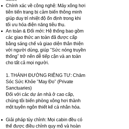
Chính xác về công nghệ: Máy xông hơi
tiên tiến trang bị cảm biến thông minh
giúp duy trì nhiệt độ ổn định trong khi
tối ưu hóa điện năng tiêu thụ.
An toàn & Đổi mới: Hệ thống bao gồm
các giao thức an toàn đã được cấp
bằng sáng chế và giao diện thân thiện
với người dùng, giúp "Sức nóng truyền
thống" trở nên dễ tiếp cận và an toàn
cho tất cả mọi người.
1. THÁNH ĐƯỜNG RIÊNG TƯ: Chăm
Sóc Sức Khỏe "May Đo" (Private
Sanctuaries)
Đối với các dự án nhà ở cao cấp,
chúng tôi biến phòng xông hơi thành
một tuyên ngôn thiết kế cá nhân hóa.
Giải pháp tùy chỉnh: Mọi cabin đều có
thể được điều chỉnh quy mô và hoàn