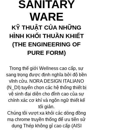
SANITARY
WARE
KỸ THUẬT CỦA NHỮNG
HÌNH KHỐI THUẦN KHIẾT
(THE ENGINEERING OF
PURE FORM)
Trong thế giới Wellness cao cấp, sự
sang trọng được định nghĩa bởi độ bền
vĩnh cửu. NORA DESIGN ITALIANO
(N_DI) tuyển chọn các hệ thống thiết bị
vệ sinh đại diện cho đỉnh cao của sự
chính xác cơ khí và ngôn ngữ thiết kế
tối giản.
Chúng tôi vượt xa khỏi các dòng đồng
mạ chrome truyền thống để ưu tiên sử
dụng Thép không gỉ cao cấp (AISI