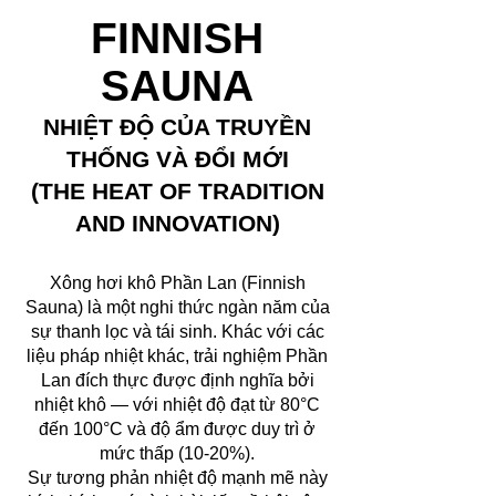
FINNISH
SAUNA
NHIỆT ĐỘ CỦA TRUYỀN
THỐNG VÀ ĐỔI MỚI
(THE HEAT OF TRADITION
AND INNOVATION)
Xông hơi khô Phần Lan (Finnish
Sauna) là một nghi thức ngàn năm của
sự thanh lọc và tái sinh. Khác với các
liệu pháp nhiệt khác, trải nghiệm Phần
Lan đích thực được định nghĩa bởi
nhiệt khô — với nhiệt độ đạt từ 80°C
đến 100°C và độ ẩm được duy trì ở
mức thấp (10-20%).
Sự tương phản nhiệt độ mạnh mẽ này