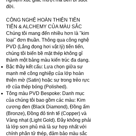
đời.
CÔNG NGHỆ HOÀN THIỆN TIÊN
TIẾN & ALCHEMY CỦA MÀU SẮC
Chúng tôi mang đến nhiều hơn là "kim
loại" đơn thuần. Thông qua công nghệ
PVD (Lắng đọng hơi vật lý) tiên tiến,
chúng tôi biến bề mặt thép không gỉ
thành một bảng màu kiến trúc đa dạng.
Bậc thầy kết cấu: Lựa chọn giữa sự
mạnh mẽ công nghiệp của lớp hoàn
thiện mờ (Satin) hoặc sự trong trẻo rực
rỡ của thép bóng (Polished).
Tông màu PVD Bespoke: Danh mục
của chúng tôi bao gồm các màu: Kim
cương đen (Black Diamond), Đồng ấm
(Bronze), Đồng đỏ tinh tế (Copper) và
Vàng nhạt (Light Gold). Đây không phải
là lớp sơn phủ mà là sự hợp nhất với
chính phân tử thép, đảm bảo màu sắc