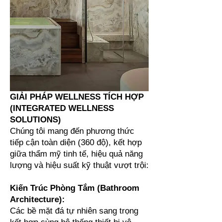
GIẢI PHÁP WELLNESS TÍCH HỢP
(INTEGRATED WELLNESS
SOLUTIONS)
Chúng tôi mang đến phương thức
tiếp cận toàn diện (360 độ), kết hợp
giữa thẩm mỹ tinh tế, hiệu quả năng
lượng và hiệu suất kỹ thuật vượt trội:
Kiến Trúc Phòng Tắm (Bathroom
Architecture):
Các bề mặt đá tự nhiên sang trọng