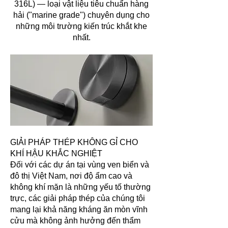
316L) — loại vật liệu tiêu chuẩn hàng
hải ("marine grade") chuyên dụng cho
những môi trường kiến trúc khắt khe
nhất.
GIẢI PHÁP THÉP KHÔNG GỈ CHO
KHÍ HẬU KHẮC NGHIỆT
Đối với các dự án tại vùng ven biển và
đô thị Việt Nam, nơi độ ẩm cao và
không khí mặn là những yếu tố thường
trực, các giải pháp thép của chúng tôi
mang lại khả năng kháng ăn mòn vĩnh
cửu mà không ảnh hưởng đến thẩm