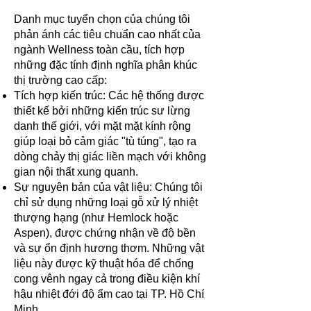
Danh mục tuyển chọn của chúng tôi
phản ánh các tiêu chuẩn cao nhất của
ngành Wellness toàn cầu, tích hợp
những đặc tính định nghĩa phân khúc
thị trường cao cấp:
Tích hợp kiến trúc: Các hệ thống được
thiết kế bởi những kiến trúc sư lừng
danh thế giới, với mặt mặt kính rộng
giúp loại bỏ cảm giác "tù túng", tạo ra
dòng chảy thị giác liền mạch với không
gian nội thất xung quanh.
Sự nguyên bản của vật liệu: Chúng tôi
chỉ sử dụng những loại gỗ xử lý nhiệt
thượng hạng (như Hemlock hoặc
Aspen), được chứng nhận về độ bền
và sự ổn định hương thơm. Những vật
liệu này được kỹ thuật hóa để chống
cong vênh ngay cả trong điều kiện khí
hậu nhiệt đới độ ẩm cao tại TP. Hồ Chí
Minh.