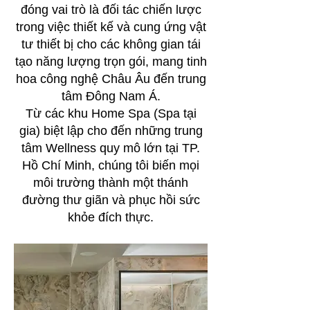
đóng vai trò là đối tác chiến lược
trong việc thiết kế và cung ứng vật
tư thiết bị cho các không gian tái
tạo năng lượng trọn gói, mang tinh
hoa công nghệ Châu Âu đến trung
tâm Đông Nam Á.
Từ các khu Home Spa (Spa tại
gia) biệt lập cho đến những trung
tâm Wellness quy mô lớn tại TP.
Hồ Chí Minh, chúng tôi biến mọi
môi trường thành một thánh
đường thư giãn và phục hồi sức
khỏe đích thực.