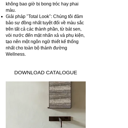
không bao giờ bị bong tróc hay phai
màu.
Giải pháp "Total Look": Chúng tôi đảm
bảo sự đồng nhất tuyệt đối về màu sắc
trên tất cả các thành phần, từ bát sen,
vòi nước đến mặt nhấn xả và phụ kiện,
tạo nên một ngôn ngữ thiết kế thống
nhất cho toàn bộ thánh đường
Wellness.
DOWNLOAD CATALOGUE