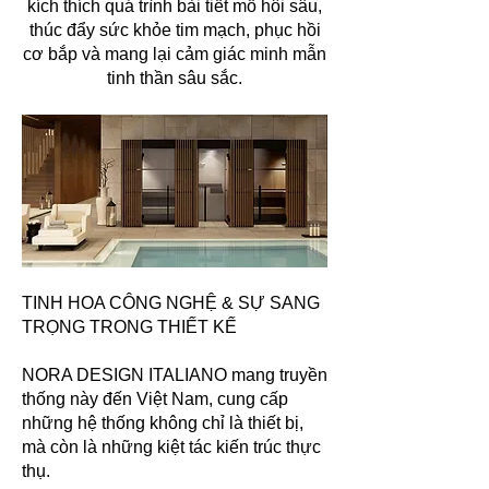
kích thích quá trình bài tiết mồ hôi sâu,
thúc đẩy sức khỏe tim mạch, phục hồi
cơ bắp và mang lại cảm giác minh mẫn
tinh thần sâu sắc.
TINH HOA CÔNG NGHỆ & SỰ SANG
TRỌNG TRONG THIẾT KẾ
NORA DESIGN ITALIANO mang truyền
thống này đến Việt Nam, cung cấp
những hệ thống không chỉ là thiết bị,
mà còn là những kiệt tác kiến trúc thực
thụ.