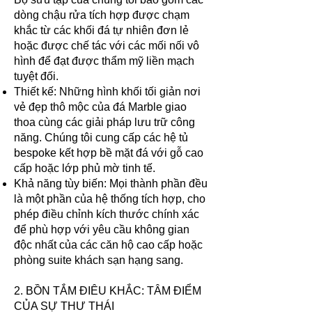
dòng chậu rửa tích hợp được chạm
khắc từ các khối đá tự nhiên đơn lẻ
hoặc được chế tác với các mối nối vô
hình để đạt được thẩm mỹ liền mạch
tuyệt đối.
Thiết kế: Những hình khối tối giản nơi
vẻ đẹp thô mộc của đá Marble giao
thoa cùng các giải pháp lưu trữ công
năng. Chúng tôi cung cấp các hệ tủ
bespoke kết hợp bề mặt đá với gỗ cao
cấp hoặc lớp phủ mờ tinh tế.
Khả năng tùy biến: Mọi thành phần đều
là một phần của hệ thống tích hợp, cho
phép điều chỉnh kích thước chính xác
để phù hợp với yêu cầu không gian
độc nhất của các căn hộ cao cấp hoặc
phòng suite khách sạn hạng sang.
2. BỒN TẮM ĐIÊU KHẮC: TÂM ĐIỂM
CỦA SỰ THƯ THÁI